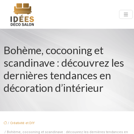
Bohème, cocooning et
scandinave : découvrez les
dernières tendances en
décoration d’intérieur
/
Créativité et DIY
/ Bohème, cocooning et scandinave : découvrez les dernières tendances en