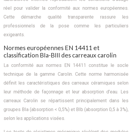
réel pour valider la conformité aux normes européennes.
Cette démarche qualité transparente rassure les
professionnels de la pose comme les particuliers
exigeants.
Normes européennes EN 14411 et
classification BIa-BIII des carreaux carolin
La conformité aux normes EN 14411 constitue le socle
technique de la gamme Carolin. Cette norme harmonisée
définit les caractéristiques des carreaux céramiques selon
leur méthode de façonnage et leur absorption d’eau. Les
carreaux Carolin se répartissent principalement dans les
groupes BIa (absorption < 0,5%) et BIb (absorption 0,5 à 3%),
selon les applications visées.
Les tests de résistance mécanique révèlent des modules