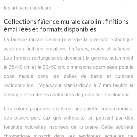
les artisans carreleurs.
Collections faïence murale carolin : finitions
émaillées et formats disponibles
La faïence murale Carolin privilégie la diversité esthétique
avec des finitions émaillées
brillantes, mates et satinées
.
Les formats rectangulaires dominent la gamme, notamment
le 25×40 cm et le 20×50 cm, dimensions optimisées pour la
pose murale dans les salles de bains et cuisines
résidentielles. L’épaisseur standardisée à 7 mm facilite la
découpe et limite les contraintes de poids sur les cloisons.
Les coloris proposés explorent une palette contemporaine,
des blancs purs aux gris anthracite, en passant par des
tonalités naturelles inspirées de la pierre. Cette sobriété
chromatique s’inscrit dans les tendances actuelles de