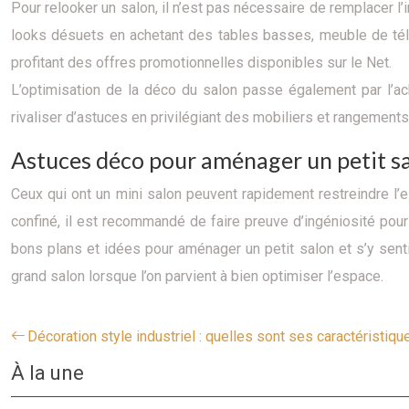
Pour relooker un salon, il n’est pas nécessaire de remplacer 
looks désuets en achetant des tables basses, meuble de télé
profitant des offres promotionnelles disponibles sur le Net.
L’optimisation de la déco du salon passe également par l’ac
rivaliser d’astuces en privilégiant des mobiliers et rangements 
Astuces déco pour aménager un petit sa
Ceux qui ont un mini salon peuvent rapidement restreindre l’e
confiné, il est recommandé de faire preuve d’ingéniosité pour
bons plans et idées pour aménager un petit salon et s’y sentir 
grand salon lorsque l’on parvient à bien optimiser l’espace.
Décoration style industriel : quelles sont ses caractéristiqu
À la une