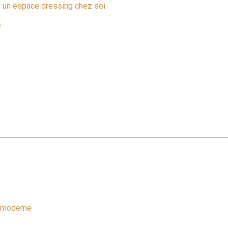
r un espace dressing chez soi
e
e moderne