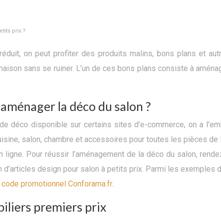
its prix ?
duit, on peut profiter des produits malins, bons plans et aut
maison sans se ruiner. L’un de ces bons plans consiste à aménag
 aménager la déco du salon ?
de déco disponible sur certains sites d’e-commerce, on a l’emb
isine, salon, chambre et accessoires pour toutes les pièces de l
ligne. Pour réussir l’aménagement de la déco du salon, rendez
n d’articles design pour salon à petits prix. Parmi les exemples
un code promotionnel Conforama.fr
.
iliers premiers prix