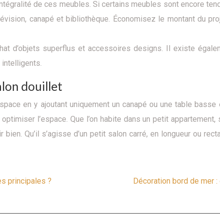
l’intégralité de ces meubles. Si certains meubles sont encore te
vision, canapé et bibliothèque. Économisez le montant du proje
hat d’objets superflus et accessoires designs. Il existe égale
intelligents.
lon douillet
space en y ajoutant uniquement un canapé ou une table basse et
 optimiser l’espace. Que l’on habite dans un petit appartement,
bien. Qu’il s’agisse d’un petit salon carré, en longueur ou rect
es principales ?
Décoration bord de mer :