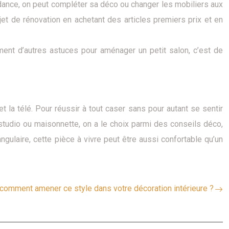
ndance, on peut compléter sa déco ou changer les mobiliers aux
t de rénovation en achetant des articles premiers prix et en
ment d’autres astuces pour aménager un petit salon, c’est de
 la télé. Pour réussir à tout caser sans pour autant se sentir
 studio ou maisonnette, on a le choix parmi des conseils déco,
angulaire, cette pièce à vivre peut être aussi confortable qu’un
 comment amener ce style dans votre décoration intérieure ?