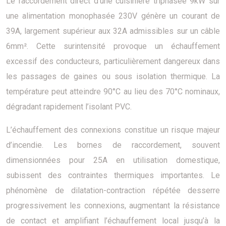
Le raccordement direct d’une cuisinière triphasée 9kW sur
une alimentation monophasée 230V génère un courant de
39A, largement supérieur aux 32A admissibles sur un câble
6mm². Cette surintensité provoque un échauffement
excessif des conducteurs, particulièrement dangereux dans
les passages de gaines ou sous isolation thermique. La
température peut atteindre 90°C au lieu des 70°C nominaux,
dégradant rapidement l’isolant PVC.
L’échauffement des connexions constitue un risque majeur
d’incendie. Les bornes de raccordement, souvent
dimensionnées pour 25A en utilisation domestique,
subissent des contraintes thermiques importantes. Le
phénomène de dilatation-contraction répétée desserre
progressivement les connexions, augmentant la résistance
de contact et amplifiant l’échauffement local jusqu’à la