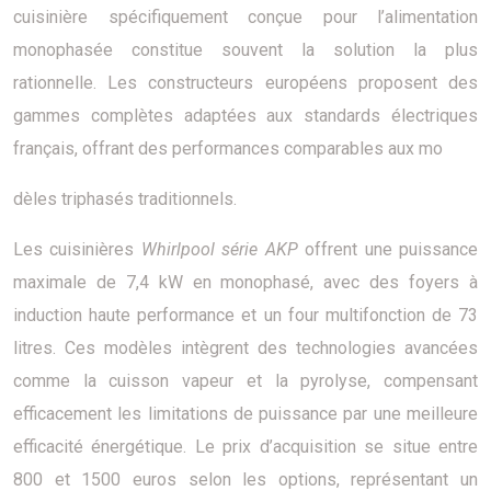
cuisinière spécifiquement conçue pour l’alimentation
monophasée constitue souvent la solution la plus
rationnelle. Les constructeurs européens proposent des
gammes complètes adaptées aux standards électriques
français, offrant des performances comparables aux mo
dèles triphasés traditionnels.
Les cuisinières
Whirlpool série AKP
offrent une puissance
maximale de 7,4 kW en monophasé, avec des foyers à
induction haute performance et un four multifonction de 73
litres. Ces modèles intègrent des technologies avancées
comme la cuisson vapeur et la pyrolyse, compensant
efficacement les limitations de puissance par une meilleure
efficacité énergétique. Le prix d’acquisition se situe entre
800 et 1500 euros selon les options, représentant un