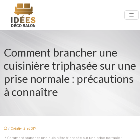
Comment brancher une
cuisinière triphasée sur une
prise normale : précautions
à connaître
/
Créativité et DIY
/ Comment brancher une cuisinière triphasée sur une prise normale :