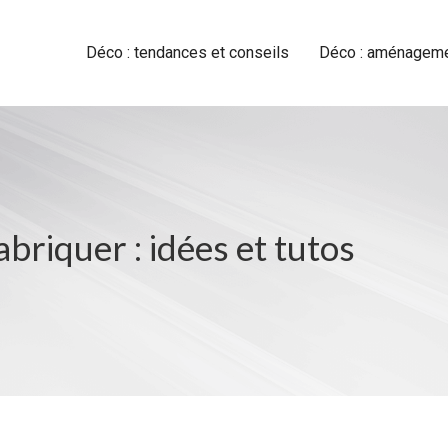
Déco : tendances et conseils
Déco : aménagemen
abriquer : idées et tutos