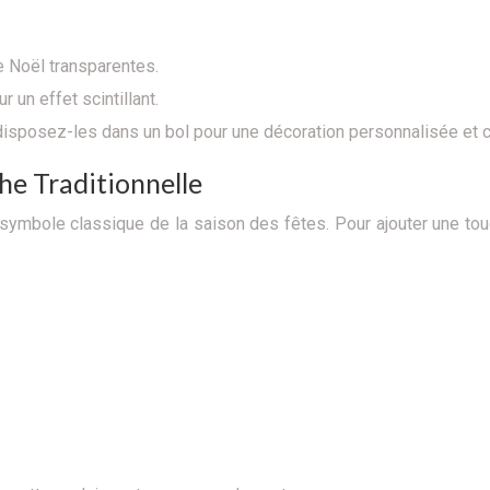
e Noël transparentes.
 un effet scintillant.
disposez-les dans un bol pour une décoration personnalisée et 
he Traditionnelle
mbole classique de la saison des fêtes. Pour ajouter une touch