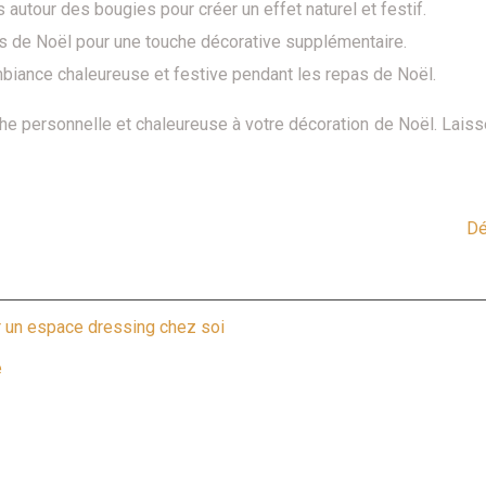
autour des bougies pour créer un effet naturel et festif.
s de Noël pour une touche décorative supplémentaire.
mbiance chaleureuse et festive pendant les repas de Noël.
he personnelle et chaleureuse à votre décoration de Noël. Laissez
Dé
r un espace dressing chez soi
e