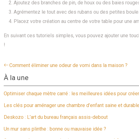
Ajoutez des branches de pin, de houx ou des baies rouges 
Agrémentez le tout avec des rubans ou des petites boule
Placez votre création au centre de votre table pour une a
En suivant ces tutoriels simples, vous pouvez ajouter une touc
!
Comment éliminer une odeur de vomi dans la maison ?
À la une
Optimiser chaque mètre carré : les meilleures idées pour crée
Les clés pour aménager une chambre d’enfant saine et durabl
Deskozo : L’art du bureau français assis-debout
Un mur sans plinthe : bonne ou mauvaise idée ?