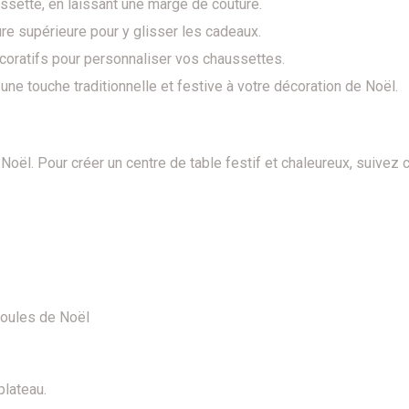
sette, en laissant une marge de couture.
e supérieure pour y glisser les cadeaux.
coratifs pour personnaliser vos chaussettes.
ne touche traditionnelle et festive à votre décoration de Noël.
 Noël. Pour créer un centre de table festif et chaleureux, suivez
boules de Noël
plateau.