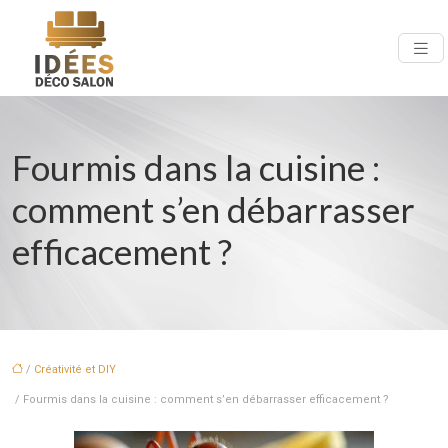
Fourmis dans la cuisine :
comment s’en débarrasser
efficacement ?
/
Créativité et DIY
/ Fourmis dans la cuisine : comment s’en débarrasser efficacement ?