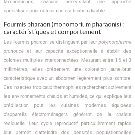
taxonomiques, chacune nécessitant une approche
spécialisée pour obtenir une éradication durable.
Fourmis pharaon (monomorium pharaonis) :
caractéristiques et comportement
Les fourmis pharaon se distinguent par leur
polymorphisme
prononcé
et leur capacité exceptionnelle à établir des
colonies multiples interconnectées. Mesurant entre 1,5 et 3
millimètres, elles présentent une coloration jaune-brun
caractéristique avec un abdomen légèrement plus sombre.
Ces insectes tropicaux thermophiles recherchent activement
les environnements chauds et humides, ce qui explique leur
prédilection pour les cuisines modernes équipées
d’appareils électroménagers générant de la chaleur
résiduelle. Leur cycle reproductif particulièrement rapide
leur permet d’atteindre des densités populationnelles