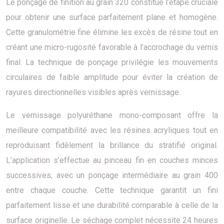
Le ponçage de finition au grain 320 constitue l’étape cruciale
pour obtenir une surface parfaitement plane et homogène.
Cette granulométrie fine élimine les excès de résine tout en
créant une micro-rugosité favorable à l’accrochage du vernis
final. La technique de ponçage privilégie les mouvements
circulaires de faible amplitude pour éviter la création de
rayures directionnelles visibles après vernissage.
Le vernissage polyuréthane mono-composant offre la
meilleure compatibilité avec les résines acryliques tout en
reproduisant fidèlement la brillance du stratifié original.
L’application s’effectue au pinceau fin en couches minces
successives, avec un ponçage intermédiaire au grain 400
entre chaque couche. Cette technique garantit un fini
parfaitement lisse et une durabilité comparable à celle de la
surface originelle. Le séchage complet nécessite 24 heures