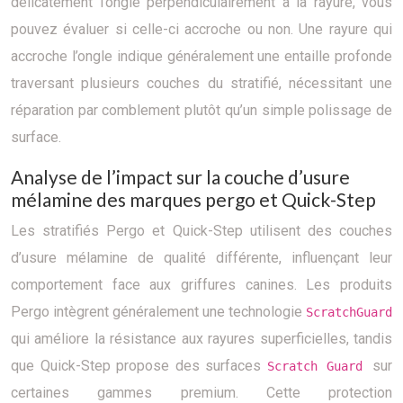
délicatement l’ongle perpendiculairement à la rayure, vous
pouvez évaluer si celle-ci accroche ou non. Une rayure qui
accroche l’ongle indique généralement une entaille profonde
traversant plusieurs couches du stratifié, nécessitant une
réparation par comblement plutôt qu’un simple polissage de
surface.
Analyse de l’impact sur la couche d’usure
mélamine des marques pergo et Quick-Step
Les stratifiés Pergo et Quick-Step utilisent des couches
d’usure mélamine de qualité différente, influençant leur
comportement face aux griffures canines. Les produits
Pergo intègrent généralement une technologie
ScratchGuard
qui améliore la résistance aux rayures superficielles, tandis
que Quick-Step propose des surfaces
sur
Scratch Guard
certaines gammes premium. Cette protection