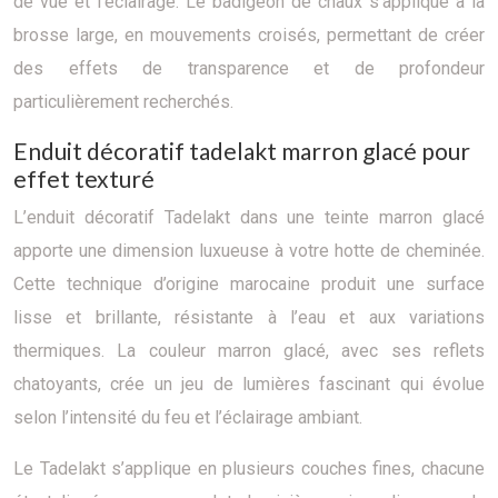
de vue et l’éclairage. Le badigeon de chaux s’applique à la
brosse large, en mouvements croisés, permettant de créer
des effets de transparence et de profondeur
particulièrement recherchés.
Enduit décoratif tadelakt marron glacé pour
effet texturé
L’enduit décoratif Tadelakt dans une teinte marron glacé
apporte une dimension luxueuse à votre hotte de cheminée.
Cette technique d’origine marocaine produit une surface
lisse et brillante, résistante à l’eau et aux variations
thermiques. La couleur marron glacé, avec ses reflets
chatoyants, crée un jeu de lumières fascinant qui évolue
selon l’intensité du feu et l’éclairage ambiant.
Le Tadelakt s’applique en plusieurs couches fines, chacune