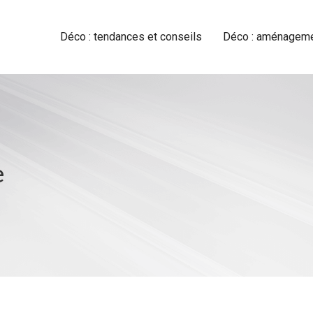
Déco : tendances et conseils
Déco : aménagemen
e