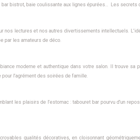
, bar bistrot, baie coulissante aux lignes épurées… Les secrets 
ur nos lectures et nos autres divertissements intellectuels. L’idé
ée par les amateurs de déco.
iance moderne et authentique dans votre salon. Il trouve sa 
 pour l’agrément des soirées de famille.
blant les plaisirs de l’estomac : tabouret bar pourvu d’un repos
ncroyables qualités décoratives, en cloisonnant géométriqueme