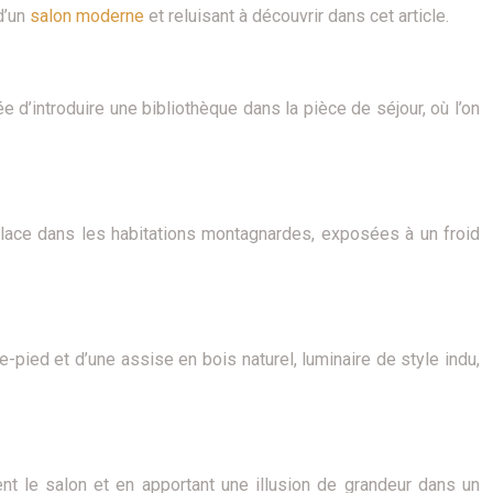
d’un
salon moderne
et reluisant à découvrir dans cet article.
e d’introduire une bibliothèque dans la pièce de séjour, où l’on
place dans les habitations montagnardes, exposées à un froid
e-pied et d’une assise en bois naturel, luminaire de style indu,
nt le salon et en apportant une illusion de grandeur dans un