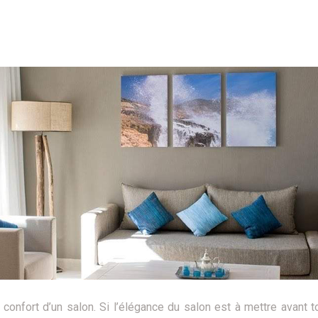
confort d’un salon. Si l’élégance du salon est à mettre avant t