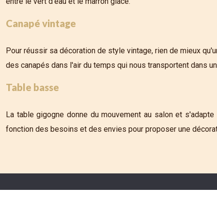
entre le vert d'eau et le marron glacé.
Canapé vintage
Pour réussir sa décoration de style vintage, rien de mieux qu
des canapés dans l'air du temps qui nous transportent dans un 
Table basse
La table gigogne donne du mouvement au salon et s'adapte au
fonction des besoins et des envies pour proposer une décorati