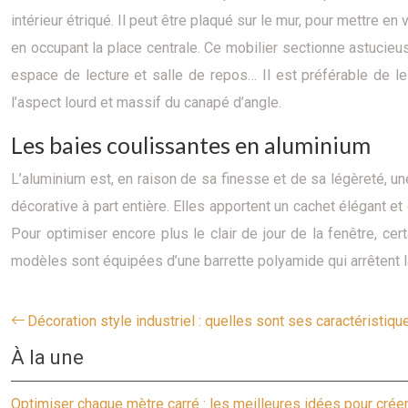
intérieur étriqué. Il peut être plaqué sur le mur, pour mettre 
en occupant la place centrale. Ce mobilier sectionne astucieu
espace de lecture et salle de repos… Il est préférable de le
l’aspect lourd et massif du canapé d’angle.
Les baies coulissantes en aluminium
L’aluminium est, en raison de sa finesse et de sa légèreté, u
décorative à part entière. Elles apportent un cachet élégant et
Pour optimiser encore plus le clair de jour de la fenêtre, ce
modèles sont équipées d’une barrette polyamide qui arrêtent l
Décoration style industriel : quelles sont ses caractéristiqu
À la une
Optimiser chaque mètre carré : les meilleures idées pour crée