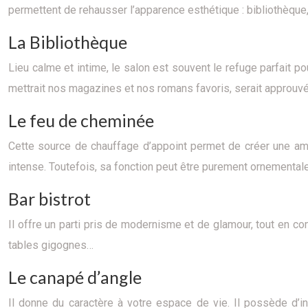
permettent de rehausser l’apparence esthétique : bibliothèque
La Bibliothèque
Lieu calme et intime, le salon est souvent le refuge parfait po
mettrait nos magazines et nos romans favoris, serait approuv
Le feu de cheminée
Cette source de chauffage d’appoint permet de créer une amb
intense. Toutefois, sa fonction peut être purement ornementale
Bar bistrot
Il offre un parti pris de modernisme et de glamour, tout en com
tables gigognes…
Le canapé d’angle
Il donne du caractère à votre espace de vie. Il possède d’i