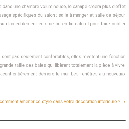
Mais dans une chambre volumineuse, le canapé créera plus d’effet
sage spécifiques du salon : salle à manger et salle de séjour,
su d’ameublement en soie ou en lin naturel pour faire oublier
e sont pas seulement confortables, elles revêtent une fonction
la grande taille des baies qui libèrent totalement la pièce à vivre.
ffacent entièrement derrière le mur. Les fenêtres alu nouveaux
 comment amener ce style dans votre décoration intérieure ?