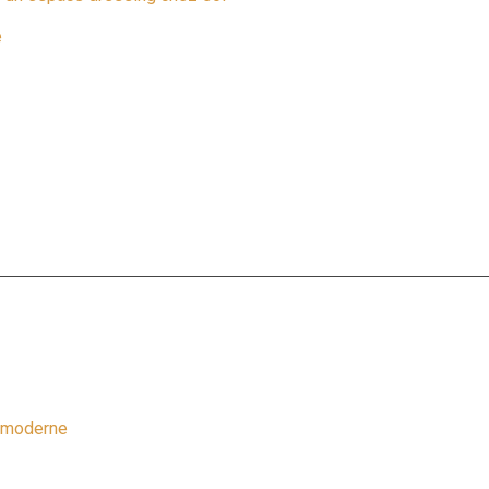
e
e moderne