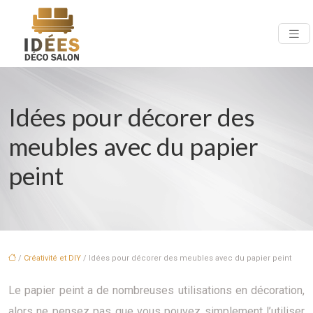
Idées pour décorer des
meubles avec du papier
peint
/
Créativité et DIY
/ Idées pour décorer des meubles avec du papier peint
Le papier peint a de nombreuses utilisations en décoration,
alors ne pensez pas que vous pouvez simplement l’utiliser