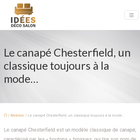
Le canapé Chesterfield, un
classique toujours à la
mode…
/
Mobilier
/ Le canapé Chesterfield, un classique toujours à la mode…
Le canapé Chesterfield est un modèle classique de canapé,
caractérisé par les « boutons » typiques, qui tire son nom de