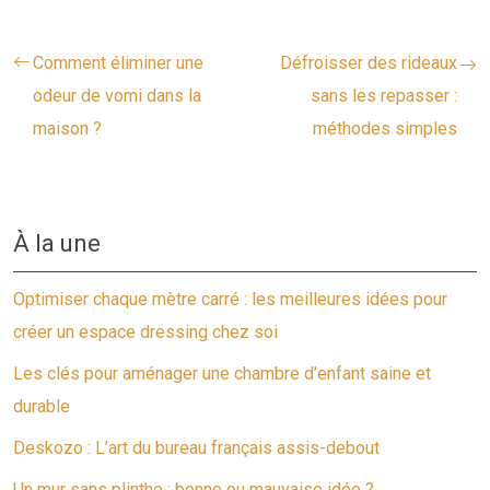
Comment éliminer une
Défroisser des rideaux
odeur de vomi dans la
sans les repasser :
maison ?
méthodes simples
À la une
Optimiser chaque mètre carré : les meilleures idées pour
créer un espace dressing chez soi
Les clés pour aménager une chambre d’enfant saine et
durable
Deskozo : L’art du bureau français assis-debout
Un mur sans plinthe : bonne ou mauvaise idée ?