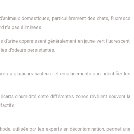
e d’animaux domestiques, particulièrement des chats, fluoresce
d n’a pas éliminées.
 d’urine apparaissent généralement en jaune-vert fluorescent.
les d’odeurs persistantes.
res à plusieurs hauteurs et emplacements pour identifier les
carts d’humidité entre différentes zones révèlent souvent la
factifs.
ode, utilisée par les experts en décontamination, permet une