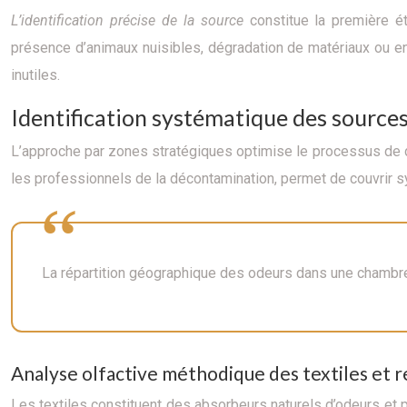
L’identification précise de la source
constitue la première ét
présence d’animaux nuisibles, dégradation de matériaux ou e
inutiles.
Identification systématique des source
L’approche par zones stratégiques optimise le processus de d
les professionnels de la décontamination, permet de couvrir 
La répartition géographique des odeurs dans une chambre s
Analyse olfactive méthodique des textiles et
Les textiles constituent des absorbeurs naturels d’odeurs et