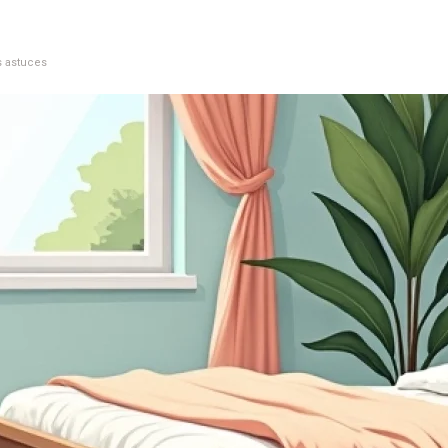
s astuces