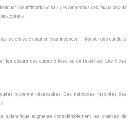
diquer une infiltration d’eau.
Les remontées capillaires
depuis
iaux poreux.
 les grilles d’aération pour inspecter l’intérieur des conduits
er les odeurs des autres pièces ou de l’extérieur. Les filtres
istiquées s’avèrent nécessaires. Ces méthodes, inspirées des
té.
oche scientifique augmente considérablement les chances de