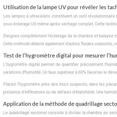
Utilisation de la lampe UV pour révéler les tach
Les lampes à ultraviolets constituent un outil révolutionnair
sous éclairage UV même après séchage complet. Cette techniq
Éteignez complètement l’éclairage de la chambre et balayez m
Cette méthode détecte également
d’autres fluides corporels,
Test de l’hygromètre digital pour mesurer l’hu
L’hygromètre digital permet de quantifier précisément l’hum
variations d’humidité. Un taux supérieur à 60% favorise le d
Placez l’hygromètre près des murs suspects, dans les placar
présence d’infiltrations ou de défauts d’étanchéité. Une humid
Application de la méthode de quadrillage sector
Le quadrillage sectoriel consiste à diviser la chambre en s