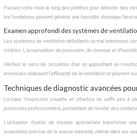
Passez votre main le long des plinthes pour détecter des varia
les fondations peuvent générer une humidité chronique favor
Examen approfondi des systèmes de ventilatio
Les systèmes de ventilation défaillants ou mal entretenus cons
visibles. L’accumulation de poussière, de cheveux et d’humidit
Vérifiez le sens de circulation d’air en approchant un moucho
encrassés réduisent l’efficacité de la ventilation et peuvent 
Techniques de diagnostic avancées pour 
Lorsque l’inspection visuelle et olfactive ne suffit pas à 
protocoles professionnels, permettent de révéler des contamina
L’utilisation d’outils de mesure spécialisés transforme u
localisation précise de la source odorante, même dans les ca