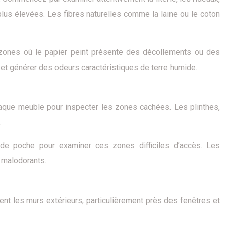
lus élevées. Les fibres naturelles comme la laine ou le coton
 zones où le papier peint présente des décollements ou des
et générer des odeurs caractéristiques de terre humide.
haque meuble pour inspecter les zones cachées. Les plinthes,
.
e de poche pour examiner ces zones difficiles d’accès. Les
 malodorants.
nt les murs extérieurs, particulièrement près des fenêtres et