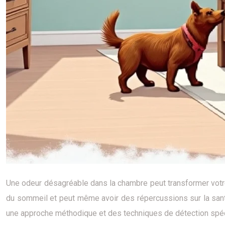
Une odeur désagréable dans la chambre peut transformer votre 
du sommeil et peut même avoir des répercussions sur la sant
une approche méthodique et des techniques de détection spéc