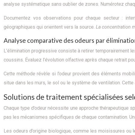
analyse systématique sans oublier de zones. Numérotez chaque 
Documentez vos observations pour chaque secteur : intensi
géographiques qui orientent vers la source.
La concentration 
Analyse comparative des odeurs par éliminati
L’élimination progressive consiste à retirer temporairement l
coussins. Évaluez l’évolution olfactive après chaque retrait pou
Cette méthode révèle si l’odeur provient des éléments mobil
situe dans les murs, le sol ou le système de ventilation. Cett
Solutions de traitement spécialisées se
Chaque type d’odeur nécessite une approche thérapeutique spéc
pas les mécanismes spécifiques de chaque contamination. Une i
Les odeurs d’origine biologique, comme les moisissures ou 