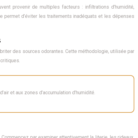
nt provenir de multiples facteurs : infiltrations d’humidité,
e permet d’éviter les traitements inadéquats et les dépenses
s
riter des sources odorantes. Cette méthodologie, utilisée par
critiques.
d’air et aux zones d’accumulation d’humidité.
Commencez par examiner attentivement la literie, les rideaux,