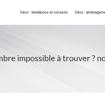
Déco : tendances et conseils
Déco : aménagemen
bre impossible à trouver ? n