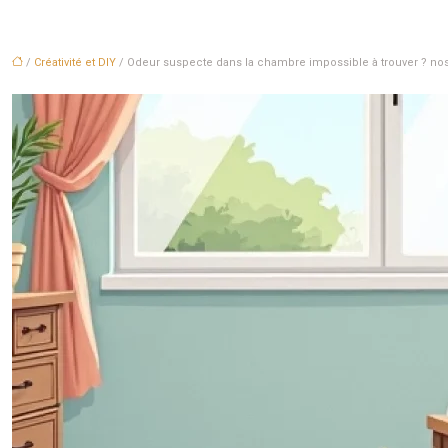
/
Créativité et DIY
/ Odeur suspecte dans la chambre impossible à trouver ? no