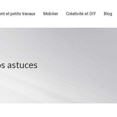
t et petits travaux
Mobilier
Créativité et DIY
Blog
os astuces