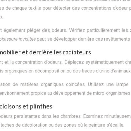
s de chaque textile pour détecter des concentrations d’odeur p
s.
t également piéger des odeurs. Vérifiez particulièrement les
isissure invisible
peut se développer derrière ces revêtements 
mobilier et derrière les radiateurs
nant et la concentration d’odeurs. Déplacez systématiquement c
is organiques en décomposition ou des traces d’urine d’animaux
radation de matières organiques coincées. Utilisez une lamp
n environnement propice au développement de micro-organismes
cloisons et plinthes
’odeurs persistantes dans les chambres. Examinez minutieuseme
aches de décoloration ou des zones où la peinture s’écaille.