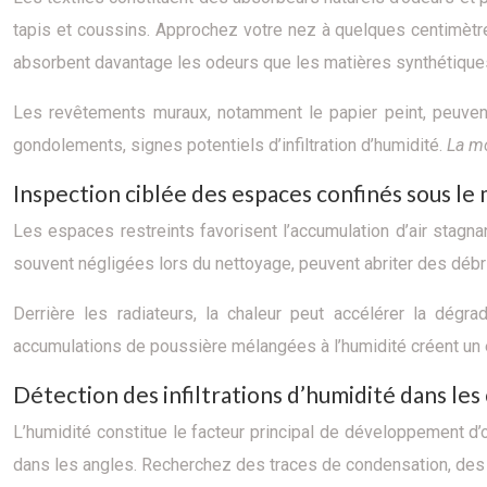
tapis et coussins. Approchez votre nez à quelques centimètre
absorbent davantage les odeurs que les matières synthétique
Les revêtements muraux, notamment le papier peint, peuven
gondolements, signes potentiels d’infiltration d’humidité.
La mo
Inspection ciblée des espaces confinés sous le 
Les espaces restreints favorisent l’accumulation d’air stag
souvent négligées lors du nettoyage, peuvent abriter des débr
Derrière les radiateurs, la chaleur peut accélérer la dég
accumulations de poussière mélangées à l’humidité créent u
Détection des infiltrations d’humidité dans les 
L’humidité constitue le facteur principal de développement d
dans les angles. Recherchez des traces de condensation, des t