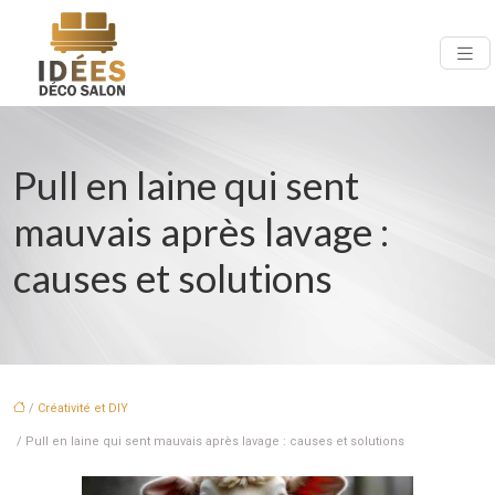
Pull en laine qui sent
mauvais après lavage :
causes et solutions
/
Créativité et DIY
/ Pull en laine qui sent mauvais après lavage : causes et solutions