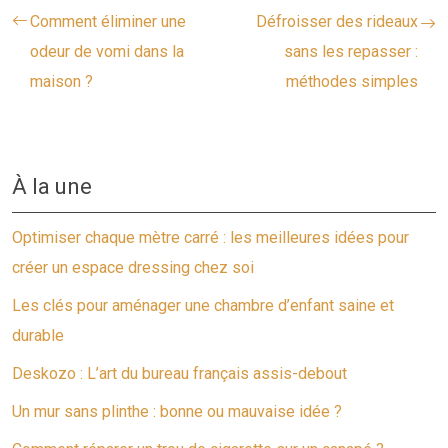
Comment éliminer une
Défroisser des rideaux
odeur de vomi dans la
sans les repasser :
maison ?
méthodes simples
À la une
Optimiser chaque mètre carré : les meilleures idées pour
créer un espace dressing chez soi
Les clés pour aménager une chambre d’enfant saine et
durable
Deskozo : L’art du bureau français assis-debout
Un mur sans plinthe : bonne ou mauvaise idée ?