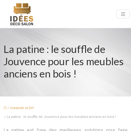
La patine : le souffle de
Jouvence pour les meubles
anciens en bois !
/
Créativité et DIY
/ La patine : le souffle de Jouvence pour les meubles anciens en bois !
La patine est l’une des meilleures solutions pour faire