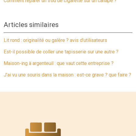
Comment réparer un trou de cigarette sur un canapé ?
Articles similaires
Lit rond : originalité ou galère ? avis d’utilisateurs
Est-il possible de coller une tapisserie sur une autre ?
Maison-ing à argenteuil : que vaut cette entreprise ?
J’ai vu une souris dans la maison : est-ce grave ? que faire ?