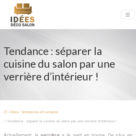
Tendance : séparer la
cuisine du salon par une
verrière d’intérieur !
/
Déco : tendances et conseils
/ Tendance : séparer la cuisine du salon par une verrière d’intérieur !
Actuellement, la
verrière
a le vent en poupe. De plus en