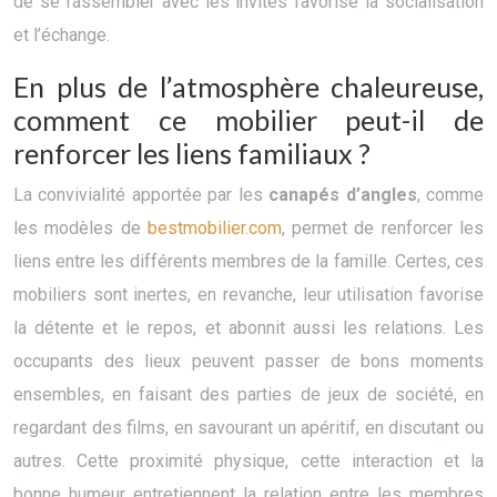
de se rassembler avec les invités favorise la socialisation
et l’échange.
En plus de l’atmosphère chaleureuse,
comment ce mobilier peut-il de
renforcer les liens familiaux ?
La convivialité apportée par les
canapés d’angles
, comme
les modèles de
bestmobilier.com
, permet de renforcer les
liens entre les différents membres de la famille. Certes, ces
mobiliers sont inertes, en revanche, leur utilisation favorise
la détente et le repos, et abonnit aussi les relations. Les
occupants des lieux peuvent passer de bons moments
ensembles, en faisant des parties de jeux de société, en
regardant des films, en savourant un apéritif, en discutant ou
autres. Cette proximité physique, cette interaction et la
bonne humeur entretiennent la relation entre les membres