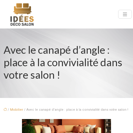
Avec le canapé d’angle :
place à la convivialité dans
votre salon !
/
Mobilier
/ Avec le canapé d’angle : place à la convivialité dans votre salon !