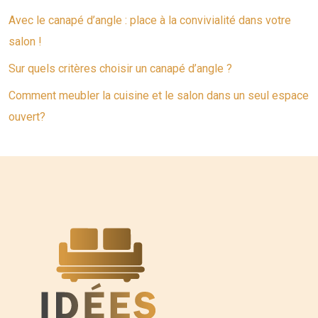
Avec le canapé d’angle : place à la convivialité dans votre
salon !
Sur quels critères choisir un canapé d’angle ?
Comment meubler la cuisine et le salon dans un seul espace
ouvert?