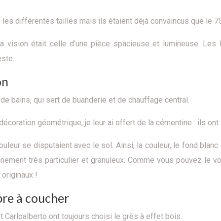
 les différentes tailles mais ils étaient déjà convaincus que le 75
la vision était celle d’une pièce spacieuse et lumineuse. Les
este.
on
de bains, qui sert de buanderie et de chauffage central.
écoration géométrique, je leur ai offert de la cémentine : ils ont 
uleur se disputaient avec le sol. Ainsi, la couleur, le fond blanc 
onnement très particulier et granuleux. Comme vous pouvez le vo
 originaux !
bre à coucher
Carloalberto ont toujours choisi le grès à effet bois.