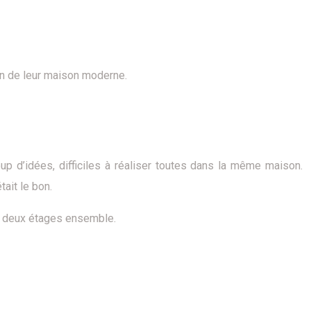
ain de leur maison moderne.
p d’idées, difficiles à réaliser toutes dans la même maison.
ait le bon.
es deux étages ensemble.