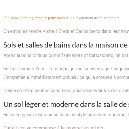
/
Déco : aménagement et petits travaux
/ Le revêtement de sol moderne
On est allés rendre visite à Greta et Carloalberto dans leur no
Sols et salles de bains dans la maison d
Après la belle critique qu’ont faite Greta et Carloalberto, on es
En fait, comme l’écrit la critique, je me souviens que ce j
L’empathie a immédiatement prévalu, ce qui a amenés à comprend
Cela a créé les bonnes conditions pour concevoir les deux sall
Un sol léger et moderne dans la salle de
En aménageant leur maison dans un style purement moderne, l
Parfait ! on va commencer à lui montrer les effets :