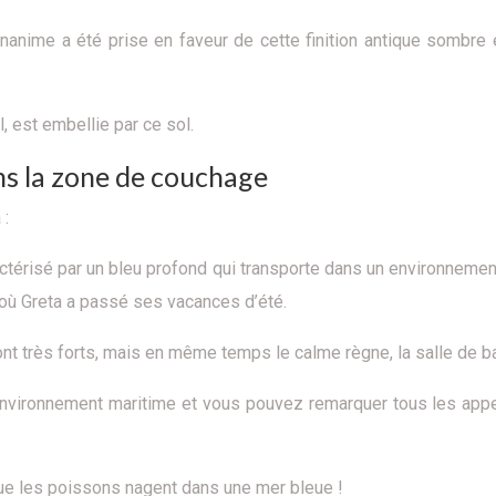
unanime a été prise en faveur de cette finition antique sombre
, est embellie par ce sol.
ns la zone de couchage
 :
actérisé par un bleu profond qui transporte dans un environneme
 où Greta a passé ses vacances d’été.
sont très forts, mais en même temps le calme règne, la salle de 
ronnement maritime et vous pouvez remarquer tous les appels à
 que les poissons nagent dans une mer bleue !