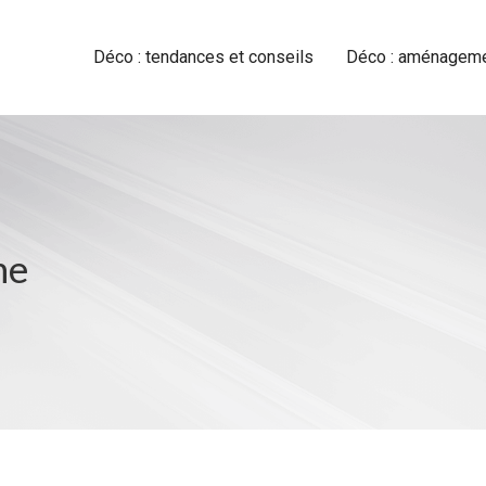
Déco : tendances et conseils
Déco : aménagemen
ne