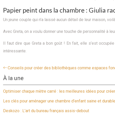
Papier peint dans la chambre : Giulia r
Un jeune couple qui n’a laissé aucun détail de leur maison, voilà
Avec Greta, on a voulu donner une touche de personnalité à leu
Il faut dire que Greta a bon goût ! En fait, elle s’est occu
intéressante.
Conseils pour créer des bibliothèques comme espaces fon
À la une
Optimiser chaque mètre carré : les meilleures idées pour crée
Les clés pour aménager une chambre d’enfant saine et durabl
Deskozo : L’art du bureau français assis-debout