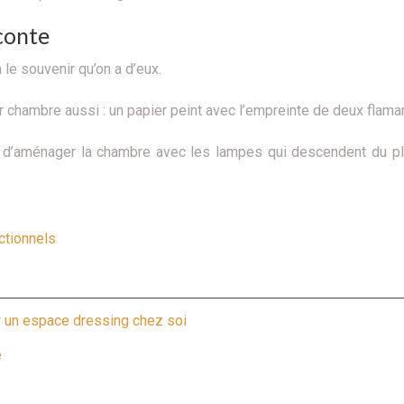
aconte
 le souvenir qu’on a d’eux.
r chambre aussi : un papier peint avec l’empreinte de deux flaman
pée d’aménager la chambre avec les lampes qui descendent du pl
ctionnels
r un espace dressing chez soi
e