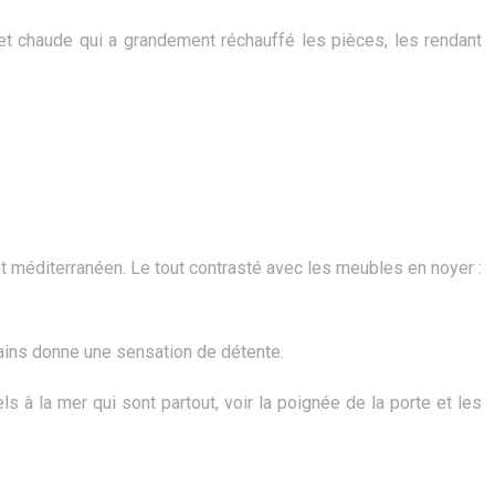
 et chaude qui a grandement réchauffé les pièces, les rendant
nt méditerranéen. Le tout contrasté avec les meubles en noyer :
bains donne une sensation de détente.
 la mer qui sont partout, voir la poignée de la porte et les