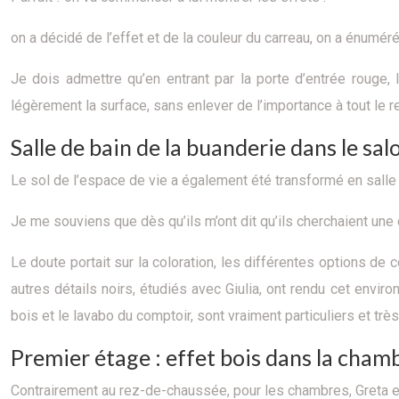
on a décidé de l’effet et de la couleur du carreau, on a énuméré
Je dois admettre qu’en entrant par la porte d’entrée rouge, 
légèrement la surface, sans enlever de l’importance à tout le r
Salle de bain de la buanderie dans le sal
Le sol de l’espace de vie a également été transformé en salle 
Je me souviens que dès qu’ils m’ont dit qu’ils cherchaient une d
Le doute portait sur la coloration, les différentes options de co
autres détails noirs, étudiés avec Giulia, ont rendu cet envir
bois et le lavabo du comptoir, sont vraiment particuliers et très
Premier étage : effet bois dans la cham
Contrairement au rez-de-chaussée, pour les chambres, Greta et 