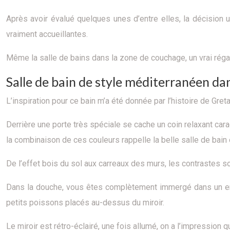
Après avoir évalué quelques unes d’entre elles, la décision 
vraiment accueillantes.
Même la salle de bains dans la zone de couchage, un vrai régal
Salle de bain de style méditerranéen da
L’inspiration pour ce bain m’a été donnée par l’histoire de Greta
Derrière une porte très spéciale se cache un coin relaxant car
la combinaison de ces couleurs rappelle la belle salle de bain
De l’effet bois du sol aux carreaux des murs, les contrastes 
Dans la douche, vous êtes complètement immergé dans un envi
petits poissons placés au-dessus du miroir.
Le miroir est rétro-éclairé, une fois allumé, on a l’impression