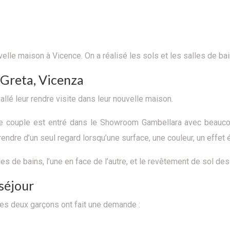
uvelle maison à Vicence. On a réalisé les sols et les salles de b
e Greta, Vicenza
t allé leur rendre visite dans leur nouvelle maison.
eune couple est entré dans le Showroom Gambellara avec beaucou
re d’un seul regard lorsqu’une surface, une couleur, un effet ét
es de bains, l’une en face de l’autre, et le revêtement de sol d
 séjour
es deux garçons ont fait une demande :