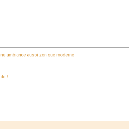
ur une ambiance aussi zen que moderne
le !