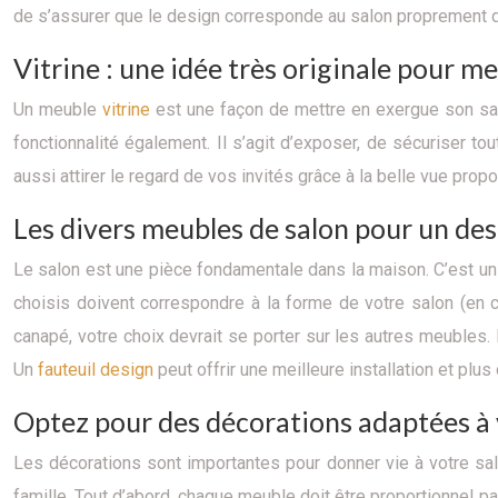
de s’assurer que le design corresponde au salon proprement di
Vitrine : une idée très originale pour m
Un meuble
vitrine
est une façon de mettre en exergue son sa
fonctionnalité également. Il s’agit d’exposer, de sécuriser t
aussi attirer le regard de vos invités grâce à la belle vue propo
Les divers meubles de salon pour un des
Le salon est une pièce fondamentale dans la maison. C’est u
choisis doivent correspondre à la forme de votre salon (en ca
canapé, votre choix devrait se porter sur les autres meubles.
Un
fauteuil design
peut offrir une meilleure installation et plus
Optez pour des décorations adaptées à 
Les décorations sont importantes pour donner vie à votre sal
famille. Tout d’abord, chaque meuble doit être proportionnel par