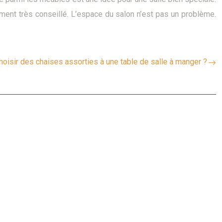
ement très conseillé. L’espace du salon n’est pas un problème.
isir des chaises assorties à une table de salle à manger ?