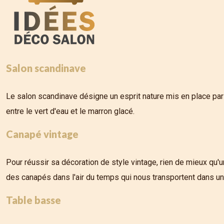
Salon scandinave
Le salon scandinave désigne un esprit nature mis en place par 
entre le vert d'eau et le marron glacé.
Canapé vintage
Pour réussir sa décoration de style vintage, rien de mieux qu
des canapés dans l'air du temps qui nous transportent dans un 
Table basse