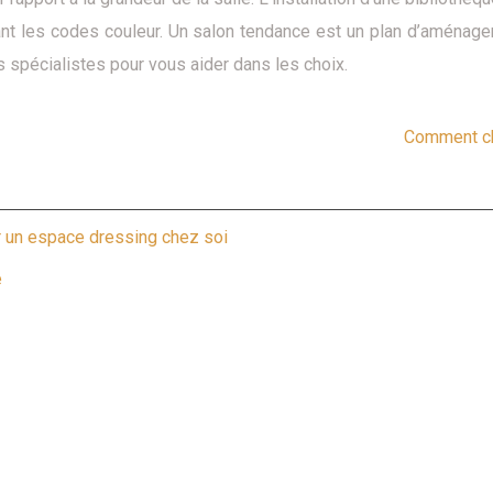
ivant les codes couleur. Un salon tendance est un plan d’aménag
es spécialistes pour vous aider dans les choix.
Comment cho
r un espace dressing chez soi
e