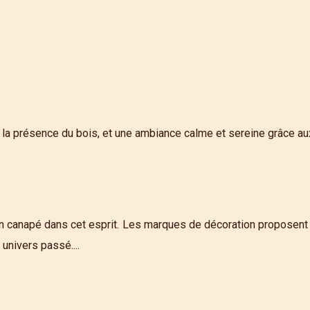
la présence du bois, et une ambiance calme et sereine grâce aux c
'un canapé dans cet esprit. Les marques de décoration proposent 
univers passé....