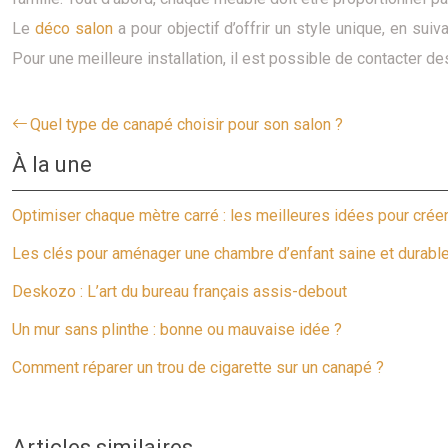
Le
déco salon
a pour objectif d’offrir un style unique, en su
Pour une meilleure installation, il est possible de contacter d
Quel type de canapé choisir pour son salon ?
À la une
Optimiser chaque mètre carré : les meilleures idées pour crée
Les clés pour aménager une chambre d’enfant saine et durabl
Deskozo : L’art du bureau français assis-debout
Un mur sans plinthe : bonne ou mauvaise idée ?
Comment réparer un trou de cigarette sur un canapé ?
Articles similaires