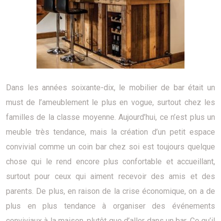
Dans les années soixante-dix, le mobilier de bar était un
must de l’ameublement le plus en vogue, surtout chez les
familles de la classe moyenne. Aujourd’hui, ce n’est plus un
meuble très tendance, mais la création d’un petit espace
convivial comme un coin bar chez soi est toujours quelque
chose qui le rend encore plus confortable et accueillant,
surtout pour ceux qui aiment recevoir des amis et des
parents. De plus, en raison de la crise économique, on a de
plus en plus tendance à organiser des événements
conviviaux à la maison, plutôt que d’aller dans un bar. Ce qu’il