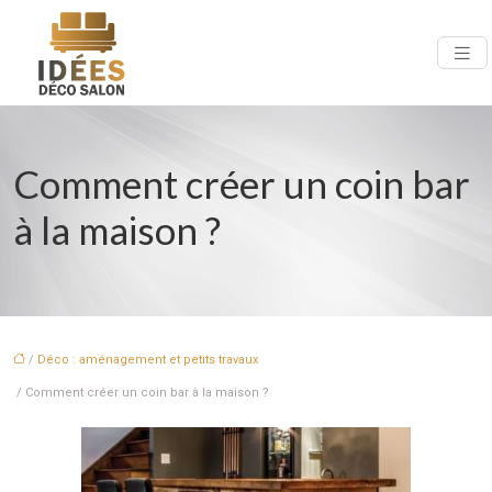
Comment créer un coin bar
à la maison ?
/
Déco : aménagement et petits travaux
/ Comment créer un coin bar à la maison ?