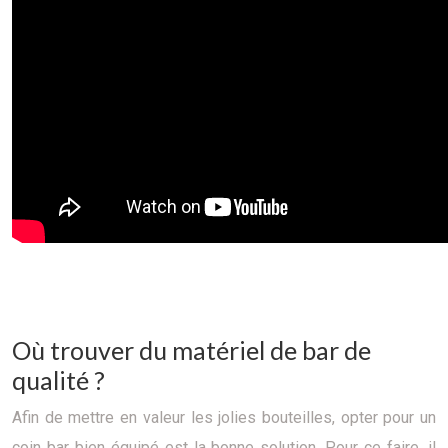
Où trouver du matériel de bar de
qualité ?
Afin de mettre en valeur les jolies bouteilles, opter pour un
coin bar bien équipé est la bonne solution. Pour ce faire, il