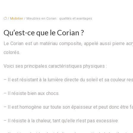
/
Mobilier
/ Meubles en Corian : qualités et avantages
Qu’est-ce que le Corian ?
Le Corian est un matériau composite, appelé aussi pierre acry
colorés.
Voici ses principales caractéristiques physiques :
– Il est résistant à la lumière directe du soleil et sa couleur
– Il résiste bien aux chocs.
– Il est homogène sur toute son épaisseur et peut donc être f
– Il résiste à la chaleur, tant qu’elle n’est pas excessive