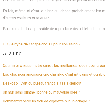
Habituellement, lorsque vous voyez des images où le Corian a ét
En fait, même si c’est le blanc qui donne probablement les m
d’autres couleurs et textures.
Par exemple, il est possible de reproduire des effets de pier
Quel type de canapé choisir pour son salon ?
À la une
Optimiser chaque mètre carré : les meilleures idées pour crée
Les clés pour aménager une chambre d’enfant saine et durabl
Deskozo : L’art du bureau français assis-debout
Un mur sans plinthe : bonne ou mauvaise idée ?
Comment réparer un trou de cigarette sur un canapé ?