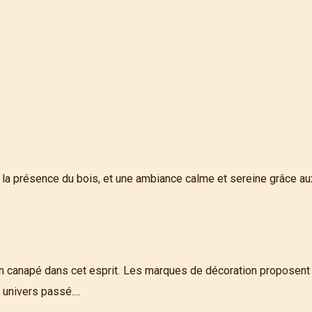
la présence du bois, et une ambiance calme et sereine grâce aux c
'un canapé dans cet esprit. Les marques de décoration proposent 
univers passé....