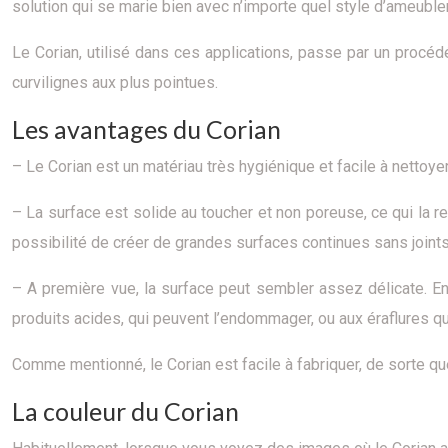
solution qui se marie bien avec n’importe quel style d’ameubl
Le Corian, utilisé dans ces applications, passe par un procé
curvilignes aux plus pointues.
Les avantages du Corian
– Le Corian est un matériau très hygiénique et facile à nettoyer
– La surface est solide au toucher et non poreuse, ce qui la re
possibilité de créer de grandes surfaces continues sans joints
– A première vue, la surface peut sembler assez délicate. En ré
produits acides, qui peuvent l’endommager, ou aux éraflures qu
Comme mentionné, le Corian est facile à fabriquer, de sorte q
La couleur du Corian