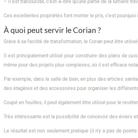
– Il est translucide, c’est-à-dire qu’une partie de la lumière tra
Ces excellentes propriétés font monter le prix, c’est pourquoi
À quoi peut servir le Corian ?
Grâce à sa facilité de transformation, le Corian peut être uti
Il est principalement utilisé pour construire des plans de cui
même pour des projets plus complexes, où il est efficace nota
Par exemple, dans la salle de bain, en plus des articles sani
des étagères et des accessoires pour organiser les différents
Coupé en feuilles, il peut également être utilisé pour le revête
Très intéressante est la possibilité de concevoir des éviers et
Le résultat est non seulement pratique (il n’y a pas de points 