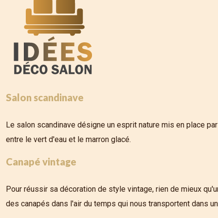
Salon scandinave
Le salon scandinave désigne un esprit nature mis en place par 
entre le vert d'eau et le marron glacé.
Canapé vintage
Pour réussir sa décoration de style vintage, rien de mieux qu
des canapés dans l'air du temps qui nous transportent dans un 