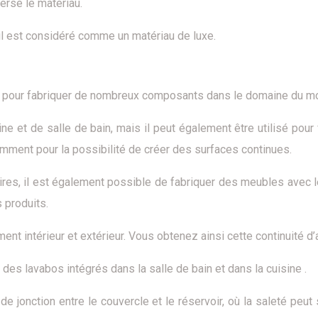
verse le matériau.
 il est considéré comme un matériau de luxe.
lisé pour fabriquer de nombreux composants dans le domaine du mo
sine et de salle de bain, mais il peut également être utilisé po
mment pour la possibilité de créer des surfaces continues.
taires, il est également possible de fabriquer des meubles avec
 produits.
ment intérieur et extérieur. Vous obtenez ainsi cette continuité 
 des lavabos intégrés dans la salle de bain et dans la cuisine .
de jonction entre le couvercle et le réservoir, où la saleté peut 