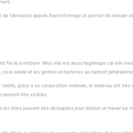
ement.
dé de fabrication appelé thermoformage et permet de réaliser 
.
nd facile à nettoyer. Mais elle est aussi hygiénique car elle n’e
, où la saleté et les germes et bactéries se cachent généraleme
alité, grâce à sa composition minérale, le matériau est très rés
i peuvent être visibles.
ue les tôles peuvent être découpées pour réaliser un travail sur