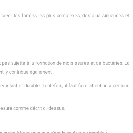
et créer les formes les plus complexes, des plus sinueuses et
st pas sujette à la formation de moisissures et de bactéries. La
nt, y contribue également.
istant et durable. Toutefois, il faut faire attention à certains
 mesure comme décrit ci-dessus.