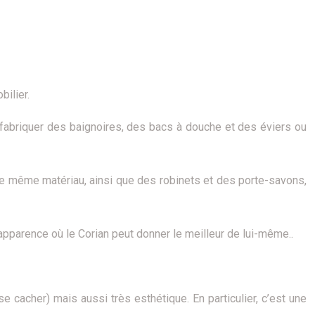
bilier.
ur fabriquer des baignoires, des bacs à douche et des éviers ou
 le même matériau, ainsi que des robinets et des porte-savons,
d’apparence où le Corian peut donner le meilleur de lui-même..
se cacher) mais aussi très esthétique. En particulier, c’est une