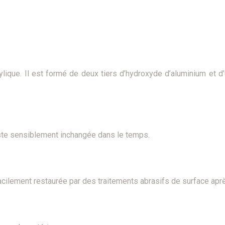
lique. Il est formé de deux tiers d’hydroxyde d’aluminium et d’
 reste sensiblement inchangée dans le temps.
acilement restaurée par des traitements abrasifs de surface aprè